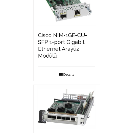
Cisco NIM-1GE-CU-
SFP 1-port Gigabit
Ethernet Arayüz
Modülü
Details