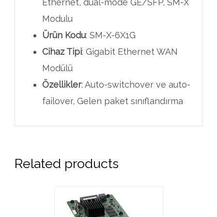
Ethernet, dual-mode GE/SFP, SM-X
Modulu
Ürün Kodu
: SM-X-6X1G
Cihaz Tipi
: Gigabit Ethernet WAN
Modülü
Özellikler
: Auto-switchover ve auto-
failover, Gelen paket sınıflandırma
Related products