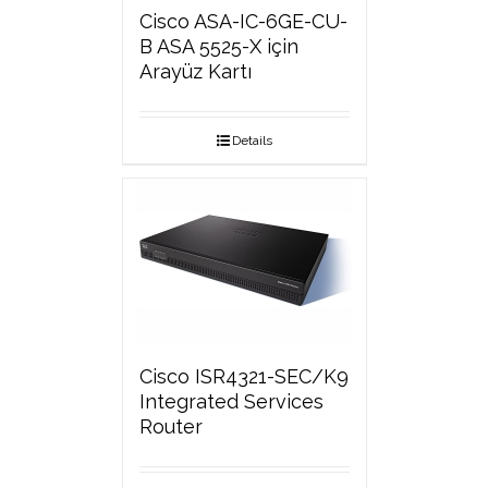
Cisco ASA-IC-6GE-CU-
B ASA 5525-X için
Arayüz Kartı
Details
Cisco ISR4321-SEC/K9
Integrated Services
Router