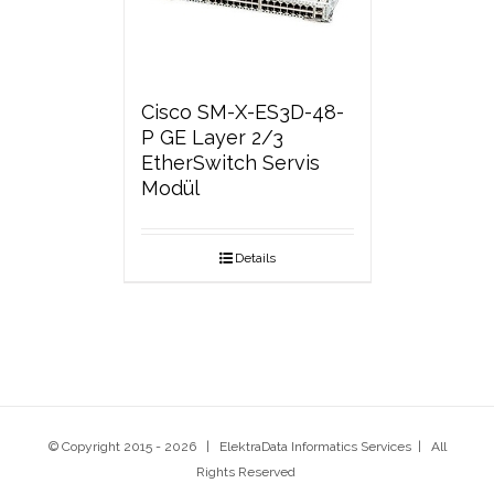
Cisco SM-X-ES3D-48-
P GE Layer 2/3
EtherSwitch Servis
Modül
Details
© Copyright 2015 -
2026 | ElektraData Informatics Services | All
Rights Reserved