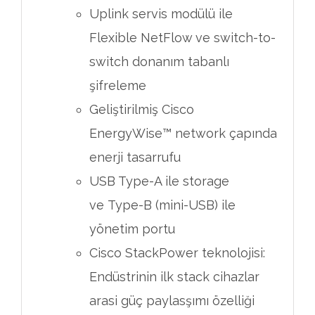
Uplink servis modülü ile
Flexible NetFlow ve switch-to-
switch donanım tabanlı
şifreleme
Geliştirilmiş Cisco
EnergyWise™ network çapında
enerji tasarrufu
USB Type-A ile storage
ve Type-B (mini-USB) ile
yönetim portu
Cisco StackPower teknolojisi:
Endüstrinin ilk stack cihazlar
arasi güç paylasşımı özelliği