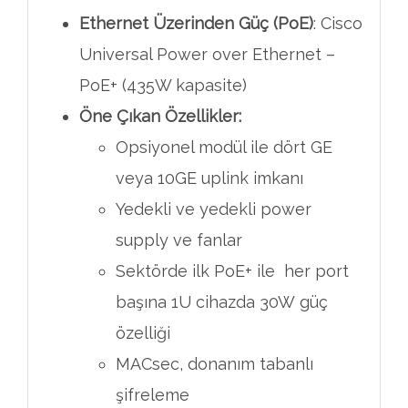
Ethernet Üzerinden Güç (PoE)
: Cisco
Universal Power over Ethernet –
PoE+ (435W kapasite)
Öne Çıkan Özellikler:
Opsiyonel modül ile dört GE
veya 10GE uplink imkanı
Yedekli ve yedekli power
supply ve fanlar
Sektörde ilk PoE+ ile her port
başına 1U cihazda 30W güç
özelliği
MACsec, donanım tabanlı
şifreleme