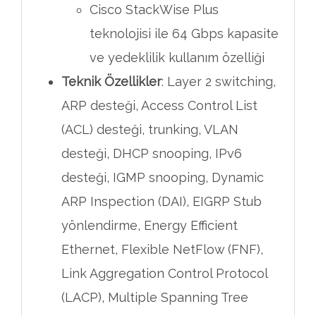
Cisco StackWise Plus
teknolojisi ile 64 Gbps kapasite
ve yedeklilik kullanım özelliği
Teknik Özellikler
: Layer 2 switching,
ARP desteği, Access Control List
(ACL) desteği, trunking, VLAN
desteği, DHCP snooping, IPv6
desteği, IGMP snooping, Dynamic
ARP Inspection (DAI), EIGRP Stub
yönlendirme, Energy Efficient
Ethernet, Flexible NetFlow (FNF),
Link Aggregation Control Protocol
(LACP), Multiple Spanning Tree