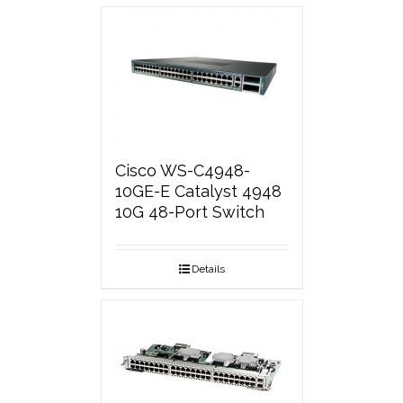
Cisco WS-C4948-
10GE-E Catalyst 4948
10G 48-Port Switch
Details