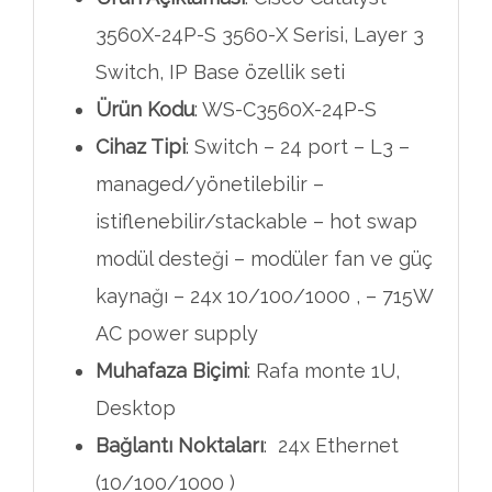
3560X-24P-S 3560-X Serisi, Layer 3
Switch, IP Base özellik seti
Ürün Kodu
: WS-C3560X-24P-S
Cihaz Tipi
: Switch – 24 port – L3 –
managed/yönetilebilir –
istiflenebilir/stackable – hot swap
modül desteği – modüler fan ve güç
kaynağı – 24x 10/100/1000 , – 715W
AC power supply
Muhafaza Biçimi
: Rafa monte 1U,
Desktop
Bağlantı Noktaları
: 24x Ethernet
(10/100/1000 )