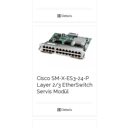
Details
Cisco SM-X-ES3-24-P
Layer 2/3 EtherSwitch
Servis Modül
Details