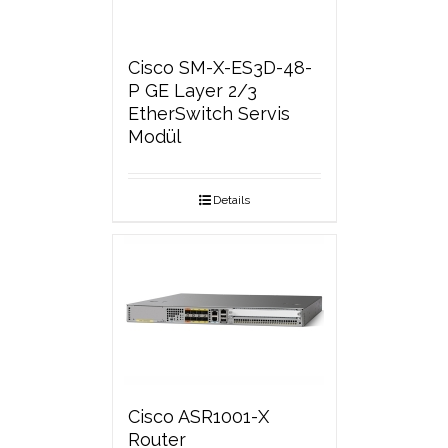
Cisco SM-X-ES3D-48-
P GE Layer 2/3
EtherSwitch Servis
Modül
Details
Cisco ASR1001-X
Router