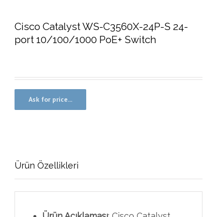
Cisco Catalyst WS-C3560X-24P-S 24-
port 10/100/1000 PoE+ Switch
Ürün Özellikleri
Ürün Açıklaması
: Cisco Catalyst