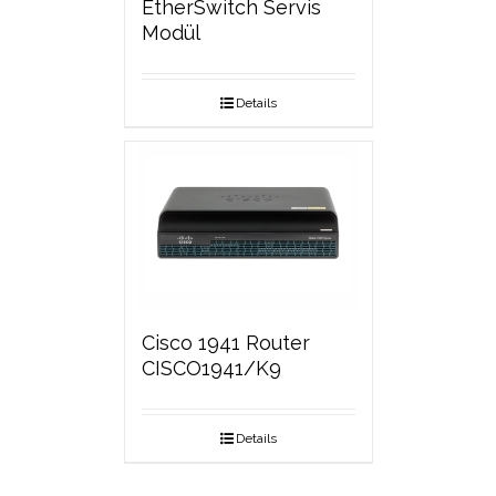
EtherSwitch Servis
Modül
Details
Cisco 1941 Router
CISCO1941/K9
Details