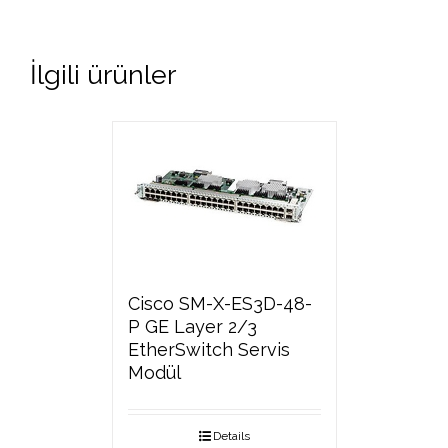
İlgili ürünler
Cisco SM-X-ES3D-48-
P GE Layer 2/3
EtherSwitch Servis
Modül
Details